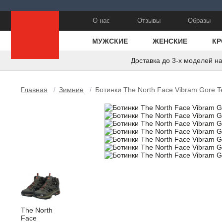
О нас
Отзывы
Образы
МУЖСКИЕ
ЖЕНСКИЕ
КР
Доставка до 3-х моделей н
Главная
Зимние
Ботинки The North Face Vibram Gore 
/
/