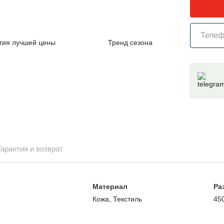
тия лучшей цены
Тренд сезона
Гарантия и возврат
Материал
Ра
е
Кожа, Текстиль
45