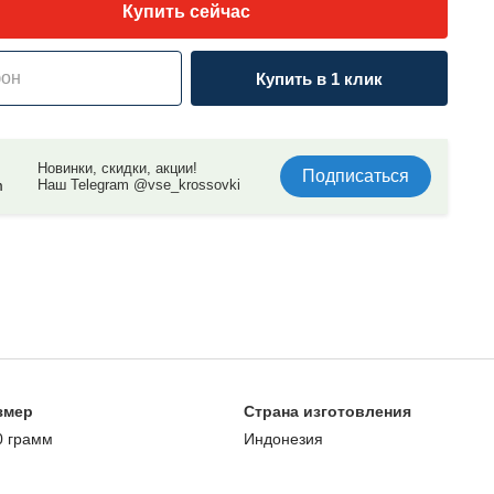
Купить сейчас
Купить в 1 клик
Новинки, скидки, акции!
Подписаться
Наш Telegram @vse_krossovki
змер
Страна изготовления
0 грамм
Индонезия