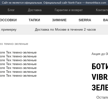
Сайт не является официальным. Официальный сайт North Face — thenorthface.com
Блог
Доставка
Гарантии и возврат
Контакт
ОССОВКИ
ТАПКИ
ЗИМНИЕ
SIERRA
BA
а примерку
Доставка по Москве в течение 2 часов
Tex темно-зеленые
Акция до 0
БОТ
VIB
ЗЕЛ
Остал