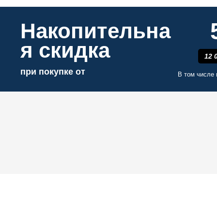
Накопительна
я скидка
12 
при покупке от
В том числе 