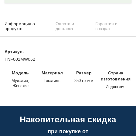
Информация о
Оплата и
Гарантия и
продукте
доставка
возврат
Артикул:
TNF001MW052
Модель
Материал
Размер
Страна
изготовления
Мужские,
Текстиль
350 грамм
Женские
Индонезия
Накопительная скидка
при покупке от