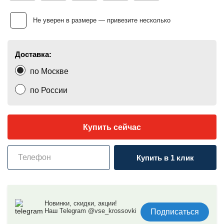
Не уверен в размере — привезите несколько
Доставка:
по Москве
по России
Купить сейчас
Купить в 1 клик
Новинки, скидки, акции!
Наш Telegram @vse_krossovki
Подписаться