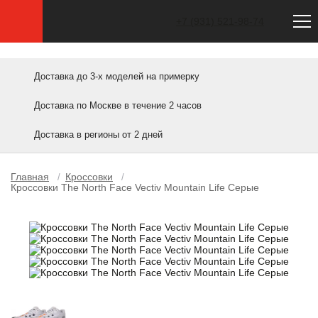
Сайт не является официальным. Официальный сайт North Face — thenorthface.com
+7 (931) 521-98-74
Доставка до 3-х моделей на примерку
Доставка по Москве в течение 2 часов
Доставка в регионы от 2 дней
Главная
Кроссовки
/
/
Кроссовки The North Face Vectiv Mountain Life Серые