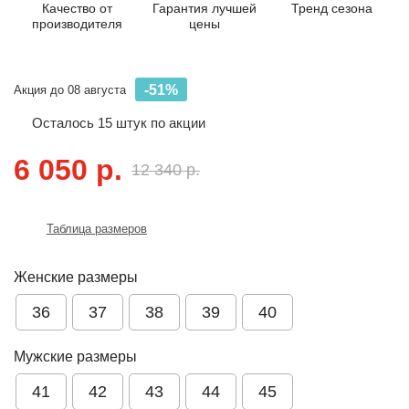
Качество от
Гарантия лучшей
Тренд сезона
производителя
цены
-51%
Акция до 08 августа
Осталось
15
штук по акции
6 050 р.
12 340 р.
Таблица размеров
Женские размеры
36
37
38
39
40
Мужские размеры
41
42
43
44
45