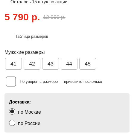
Осталось
15
штук по акции
5 790 р.
12 990 р.
Таблица размеров
Мужские размеры
41
42
43
44
45
Не уверен в размере — привезите несколько
Доставка:
по Москве
по России