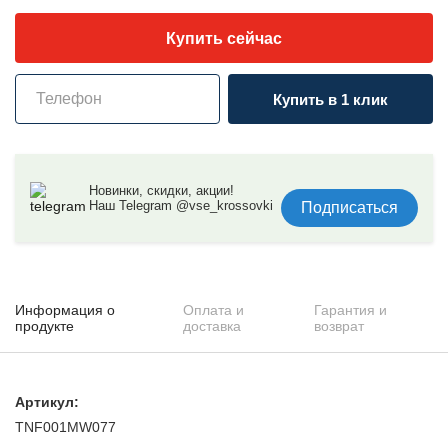
Купить сейчас
Купить в 1 клик
Новинки, скидки, акции!
Наш Telegram @vse_krossovki
Подписаться
Информация о
Оплата и
Гарантия и
продукте
доставка
возврат
Артикул:
TNF001MW077