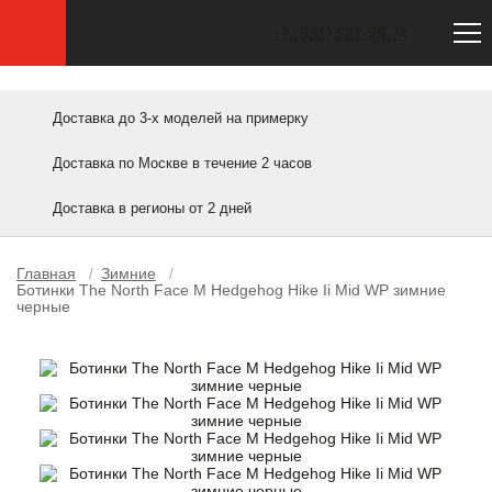
Сайт не является официальным. Официальный сайт North Face — thenorthface.com
+7 (931) 521-98-74
Доставка до 3-х моделей на примерку
Доставка по Москве в течение 2 часов
Доставка в регионы от 2 дней
Главная
Зимние
/
/
Ботинки The North Face M Hedgehog Hike Ii Mid WP зимние
черные