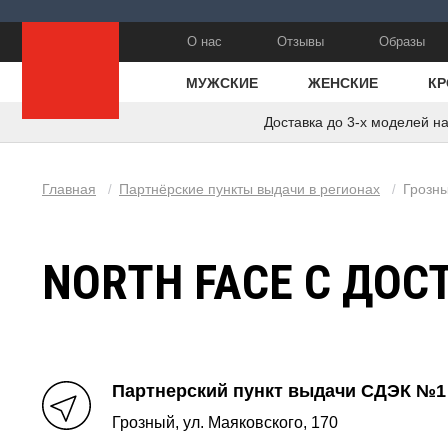
О нас
Отзывы
Образы
МУЖСКИЕ
ЖЕНСКИЕ
КР
Доставка до 3-х моделей н
Главная
Партнёрские пункты выдачи в регионах
Грозн
/
/
NORTH FACE С ДОС
Партнерский пункт выдачи СДЭК №1
Грозный, ул. Маяковского, 170