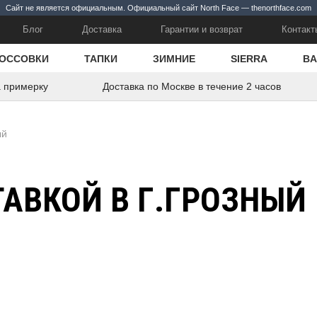
Сайт не является официальным. Официальный сайт North Face — thenorthface.com
Блог
Доставка
Гарантии и возврат
Контакт
ОССОВКИ
ТАПКИ
ЗИМНИЕ
SIERRA
BA
а примерку
Доставка по Москве в течение 2 часов
ый
ТАВКОЙ В Г.ГРОЗНЫЙ