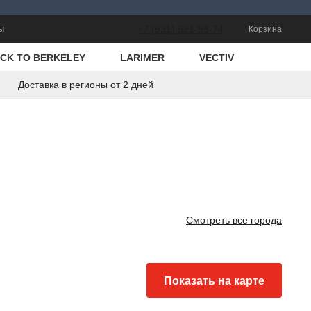
ы
+7 (931) 521-98-74
Корзина
CK TO BERKELEY
LARIMER
VECTIV
Доставка в регионы от 2 дней
Смотреть все города
Показать на карте